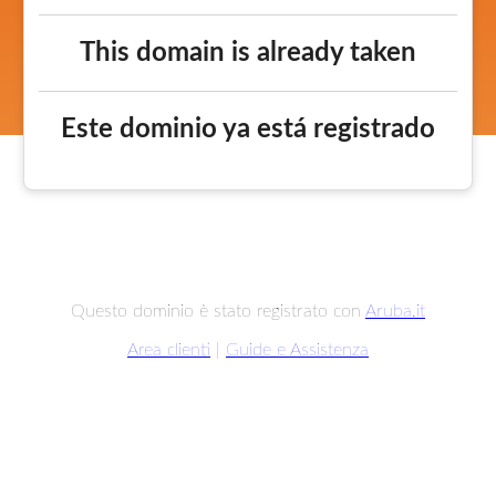
This domain is already taken
Este dominio ya está registrado
Questo dominio è stato registrato con
Aruba.it
Area clienti
|
Guide e Assistenza